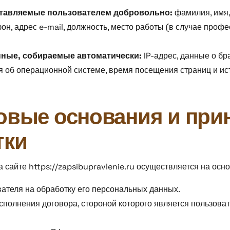
тавляемые пользователем добровольно:
фамилия, имя,
он, адрес e-mail, должность, место работы (в случае проф
нные, собираемые автоматически:
IP-адрес, данные о бр
я об операционной системе, время посещения страниц и ис
вовые основания и пр
тки
 сайте https://zapsibupravlenie.ru осуществляется на осн
ателя на обработку его персональных данных.
полнения договора, стороной которого является пользоват