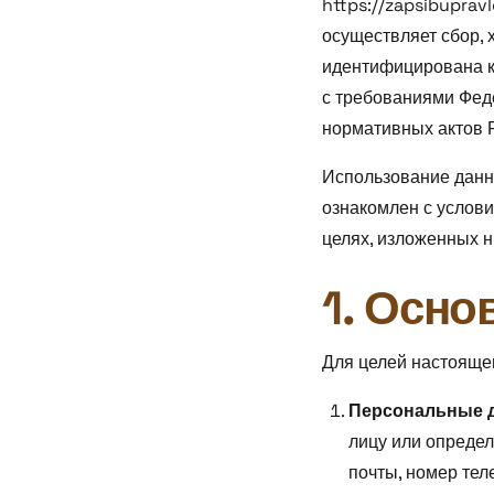
https://zapsibuprav
осуществляет сбор, 
идентифицирована к
с требованиями Фед
нормативных актов 
Использование данно
ознакомлен с услови
целях, изложенных н
1. Осно
Для целей настояще
Персональные 
лицу или определ
почты, номер тел