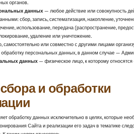
ных органов.
сональных данных
— любое действие или совокупность де
нными: сбор, запись, систематизация, накопление, уточнен
ечение, использование, передача (распространение, предост
локирование, удаление или уничтожение.
, самостоятельно или совместно с другими лицами органи
обработку персональных данных, в данном случае — Админ
нальных данных
— физическое лицо, к которому относятс
 сбора и обработки
ации
яет обработку данных исключительно в целях, которые нео
нирования Сайта и реализации его задач в тематике след