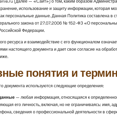
lenie.ru (далее — «Сайт») о том, каким образом Администр
хранение, использование и защиту информации, которая мо
ак персональные данные. Данная Политика составлена в с
ерального закона от 27.07.2006 № 152-ФЗ «О персональн
Российской Федерации.
го ресурса и взаимодействие с его функционалом означает
ями настоящего документа и дает свое согласие на обрабо
иже.
вные понятия и терми
го документа используются следующие определения:
данные
— любая информация, относящаяся к определенно
яющая его личность, включая, но не ограничиваясь: имя, а
ефона, сведения о профессиональной деятельности в сфер