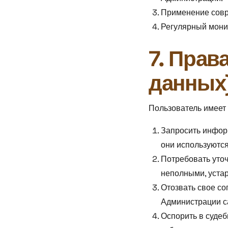
Применение совр
Регулярный мони
7. Прав
данных
Пользователь имеет
Запросить информ
они используются
Потребовать уточ
неполными, уста
Отозвать свое со
Администрации с
Оспорить в суде