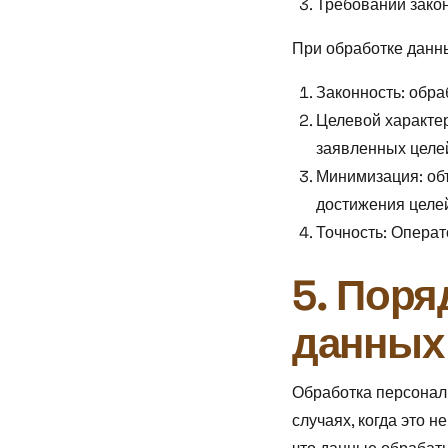
Требований зако
При обработке данн
Законность: обра
Целевой характер
заявленных целе
Минимизация: об
достижения целей
Точность: Операт
5. Поря
данных
Обработка персонал
случаях, когда это 