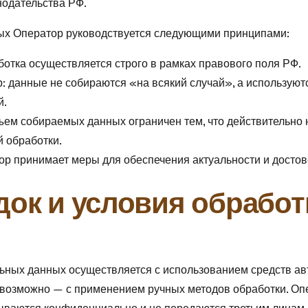
нодательства РФ.
ых Оператор руководствуется следующими принципами:
ботка осуществляется строго в рамках правового поля РФ.
: данные не собираются «на всякий случай», а используют
й.
ъем собираемых данных ограничен тем, что действительно
 обработки.
ор принимает меры для обеспечения актуальности и досто
док и условия обработ
ьных данных осуществляется с использованием средств авт
невозможно — с применением ручных методов обработки. Оп