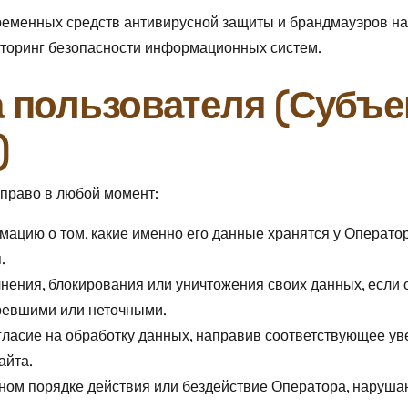
еменных средств антивирусной защиты и брандмауэров на
торинг безопасности информационных систем.
а пользователя (Субъе
)
 право в любой момент:
ацию о том, какие именно его данные хранятся у Операто
.
нения, блокирования или уничтожения своих данных, если 
ревшими или неточными.
гласие на обработку данных, направив соответствующее у
айта.
бном порядке действия или бездействие Оператора, наруш