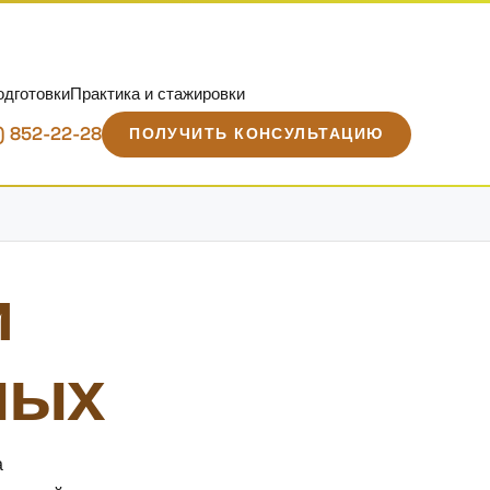
одготовки
Практика и стажировки
) 852-22-28
ПОЛУЧИТЬ КОНСУЛЬТАЦИЮ
и
ных
а