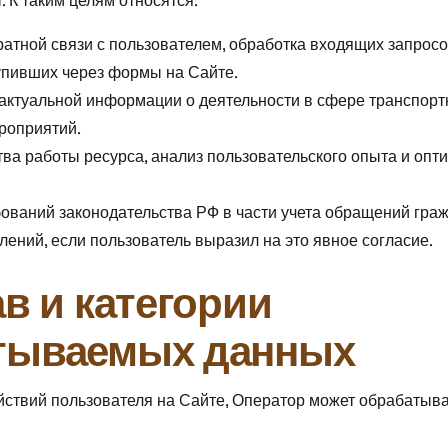
 К таким целям относятся:
атной связи с пользователем, обработка входящих запросов
упивших через формы на Сайте.
актуальной информации о деятельности в сфере транспорт
роприятий.
ва работы ресурса, анализ пользовательского опыта и опт
ований законодательства РФ в части учета обращений граж
ений, если пользователь выразил на это явное согласие.
ав и категории
тываемых данных
ействий пользователя на Сайте, Оператор может обрабатыв