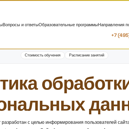
ты
Вопросы и ответы
Образовательные программы
Направления п
+7 (495
Стоимость обучения
Расписание занятий
тика обработк
ональных дан
 разработан с целью информирования пользователей сайт